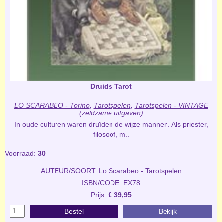
Druids Tarot
LO SCARABEO - Torino
,
Tarotspelen
,
Tarotspelen - VINTAGE
(zeldzame uitgaven)
In oude culturen waren druïden de wijze mannen. Als priester,
filosoof, m..
Voorraad:
30
AUTEUR/SOORT:
Lo Scarabeo - Tarotspelen
ISBN/CODE: EX78
Prijs:
€ 39,95
Bestel
Bekijk