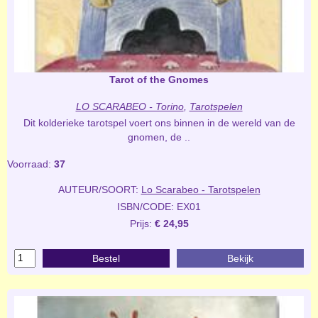
Tarot of the Gnomes
LO SCARABEO - Torino
,
Tarotspelen
Dit kolderieke tarotspel voert ons binnen in de wereld van de
gnomen, de ..
Voorraad:
37
AUTEUR/SOORT:
Lo Scarabeo - Tarotspelen
ISBN/CODE: EX01
Prijs:
€ 24,95
Bestel
Bekijk