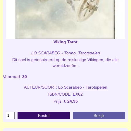
Viking Tarot
LO SCARABEO - Torino
,
Tarotspelen
Dit spel is geïnspireerd op de reislustige Vikingen, die alle
wereldzeeën..
Voorraad:
30
AUTEUR/SOORT:
Lo Scarabeo - Tarotspelen
ISBN/CODE: EX62
Prijs:
€ 24,95
Bestel
Bekijk