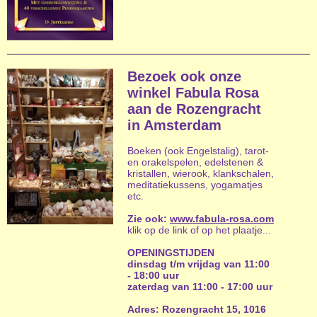
Bezoek ook onze
winkel Fabula Rosa
aan de Rozengracht
in Amsterdam
Boeken (ook Engelstalig), tarot-
en orakelspelen, edelstenen &
kristallen, wierook, klankschalen,
meditatiekussens, yogamatjes
etc.
Zie ook:
www.fabula-rosa.com
klik op de link of op het plaatje...
OPENINGSTIJDEN
dinsdag t/m vrijdag van 11:00
- 18:00 uur
zaterdag van 11:00 - 17:00 uur
Adres: Rozengracht 15, 1016