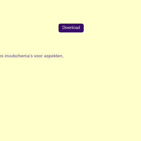
Download
ens invulschema's voor aspekten,