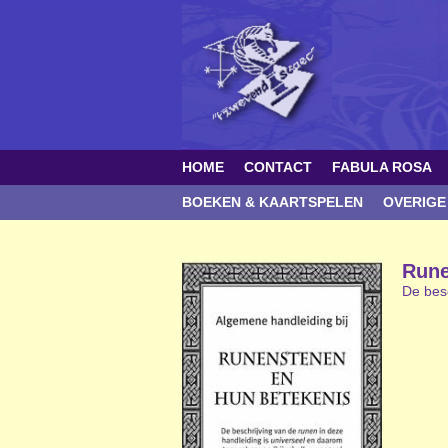
HOME
CONTACT
FABULA ROSA
BOEKEN & KAARTSPELEN
OVERIGE
Rune
De besc