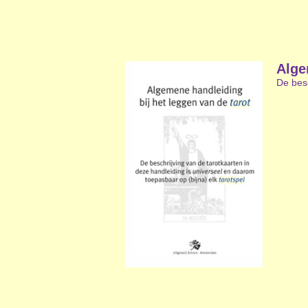
Alge
De besc