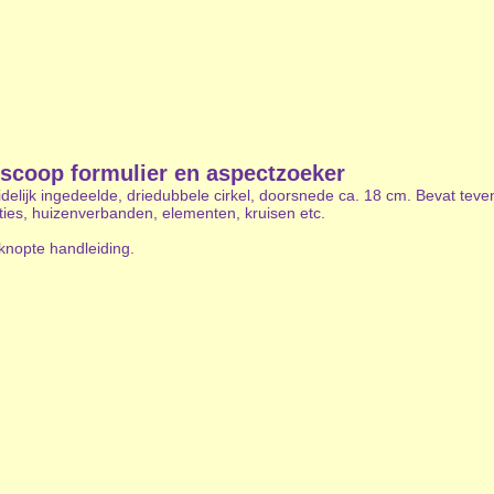
scoop formulier en aspectzoeker
delijk ingedeelde, driedubbele cirkel, doorsnede ca. 18 cm. Bevat tev
ties, huizenverbanden, elementen, kruisen etc.
knopte handleiding.