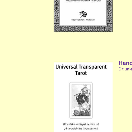
Hand
Dit uni