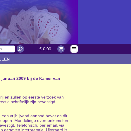
€ 0,00
LLEN
 januari 2009 bij de Kamer van
ij en zullen op eerste verzoek van
ie schriftelijk zijn bevestigd.
e een vrijblijvend aanbod bevat en dit
erroepen. Mondelinge overeenkomsten
estigt. Telefonisch, per email, via
 gegeven interpretatie. Uiteraard is