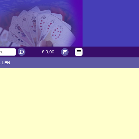
€ 0,00
LLEN