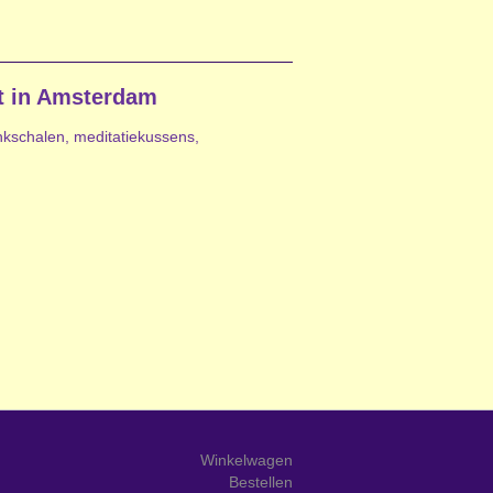
t in Amsterdam
ankschalen, meditatiekussens,
Winkelwagen
Bestellen