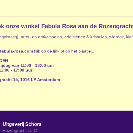
k onze winkel Fabula Rosa aan de Rozengrach
elstalig), tarot- en orakelspelen, edelstenen & kristallen, wierook, kl
.
fabula-rosa.com
klik op de link of op het plaatje...
JDEN
ijdag van 11:00 - 18:00 uur
1:00 - 17:00 uur
gracht 15, 1016 LP Amsterdam
Uitgeverij Schors
Rozengracht 15-D