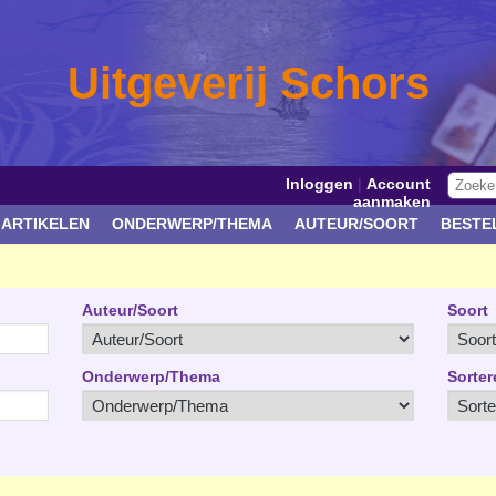
Uitgeverij Schors
Inloggen
|
Account
aanmaken
 ARTIKELEN
ONDERWERP/THEMA
AUTEUR/SOORT
BESTE
Auteur/Soort
Soort
Onderwerp/Thema
Sorter