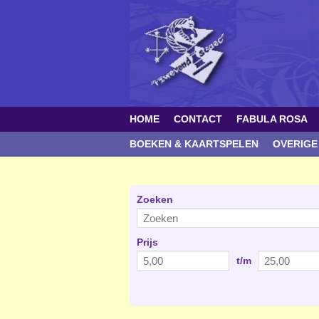
HOME
CONTACT
FABULA ROSA
BOEKEN & KAARTSPELEN
OVERIGE
Zoeken
Prijs
t/m