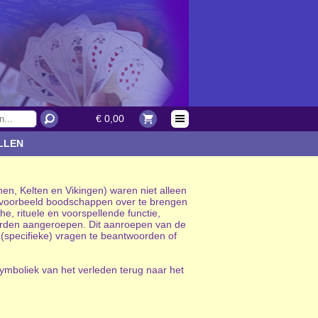
€ 0,00
LLEN
n, Kelten en Vikingen) waren niet alleen
bijvoorbeeld boodschappen over te brengen
, rituele en voorspellende functie,
den aangeroepen. Dit aanroepen van de
specifieke) vragen te beantwoorden of
ymboliek van het verleden terug naar het