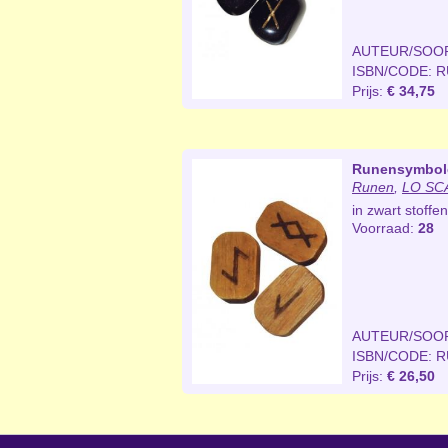
AUTEUR/SOO
ISBN/CODE: 
Prijs:
€ 34,75
Runensymbol
Runen
,
LO SCA
in zwart stoff
Voorraad:
28
AUTEUR/SOO
ISBN/CODE: 
Prijs:
€ 26,50