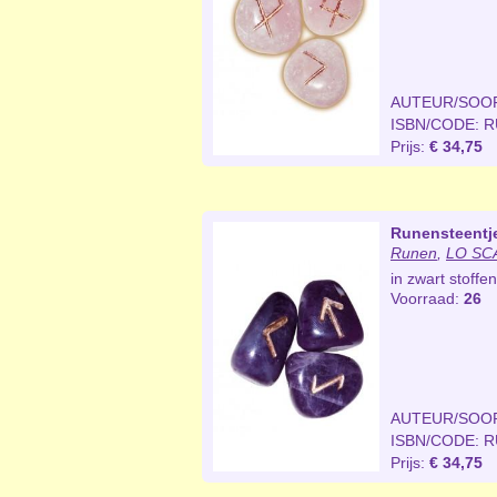
AUTEUR/SOO
ISBN/CODE: 
Prijs:
€ 34,75
Runensteentj
Runen
,
LO SCA
in zwart stoff
Voorraad:
26
AUTEUR/SOO
ISBN/CODE: 
Prijs:
€ 34,75