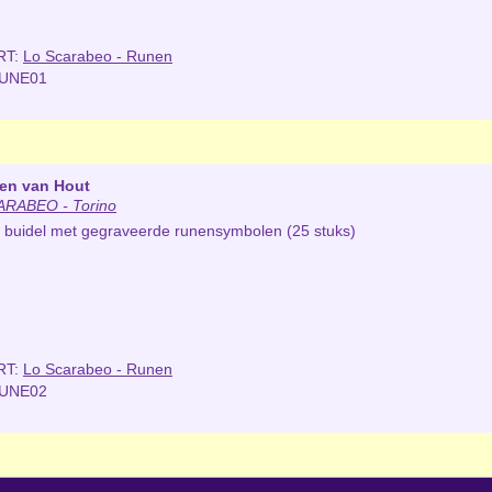
RT:
Lo Scarabeo - Runen
RUNE01
en van Hout
RABEO - Torino
en buidel met gegraveerde runensymbolen (25 stuks)
RT:
Lo Scarabeo - Runen
RUNE02