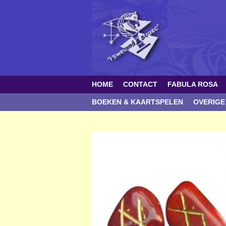
HOME
CONTACT
FABULA ROSA
BOEKEN & KAARTSPELEN
OVERIGE