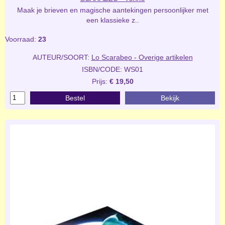
Maak je brieven en magische aantekingen persoonlijker met
een klassieke z..
Voorraad:
23
AUTEUR/SOORT:
Lo Scarabeo - Overige artikelen
ISBN/CODE: WS01
Prijs:
€ 19,50
Bestel
Bekijk