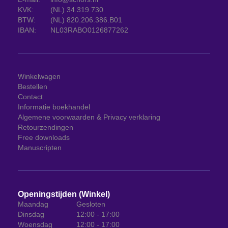
KVK:
(NL) 34.319.730
BTW:
(NL) 820.206.386.B01
IBAN:
NL03RABO0126877262
Winkelwagen
Bestellen
Contact
Informatie boekhandel
Algemene voorwaarden & Privacy verklaring
Retourzendingen
Free downloads
Manuscripten
Openingstijden (Winkel)
Maandag
Gesloten
Dinsdag
12:00 - 17:00
Woensdag
12:00 - 17:00