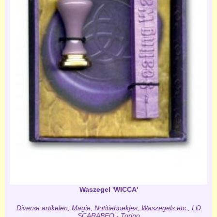
Waszegel 'WICCA'
Diverse artikelen
,
Magie
,
Notitieboekjes, Waszegels etc.
,
LO
SCARABEO - Torino