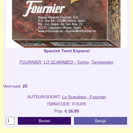
Spanish Tarot Espanol
FOURNIER
,
LO SCARABEO - Torino
,
Tarotspelen
Voorraad:
25
AUTEUR/SOORT:
Lo Scarabeo - Fournier
ISBN/CODE: FOU09
Prijs:
€ 26,95
Bestel
Bekijk