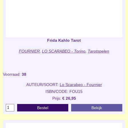
Frida Kahlo Tarot
FOURNIER
,
LO SCARABEO - Torino
,
Tarotspelen
Voorraad:
38
AUTEUR/SOORT:
Lo Scarabeo - Fournier
ISBN/CODE: FOU15
Prijs:
€ 26,95
Bestel
Bekijk