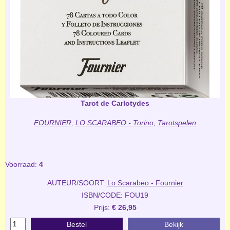
Tarot de Carlotydes
FOURNIER
,
LO SCARABEO - Torino
,
Tarotspelen
Voorraad:
4
AUTEUR/SOORT:
Lo Scarabeo - Fournier
ISBN/CODE: FOU19
Prijs:
€ 26,95
Bestel
Bekijk