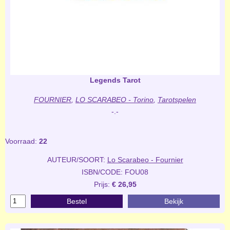
Legends Tarot
FOURNIER
,
LO SCARABEO - Torino
,
Tarotspelen
-.-
Voorraad:
22
AUTEUR/SOORT:
Lo Scarabeo - Fournier
ISBN/CODE: FOU08
Prijs:
€ 26,95
Bestel
Bekijk