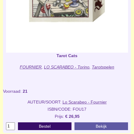
Tarot Cats
FOURNIER
,
LO SCARABEO - Torino
,
Tarotspelen
Voorraad:
21
AUTEUR/SOORT:
Lo Scarabeo - Fournier
ISBN/CODE: FOU17
Prijs:
€ 26,95
Bestel
Bekijk