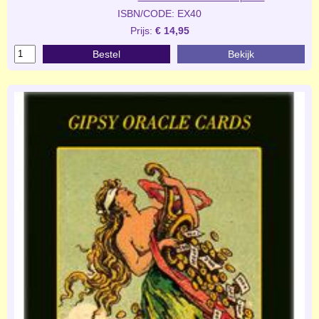
ISBN/CODE: EX40
Prijs:
€ 14,95
Bestel
Bekijk