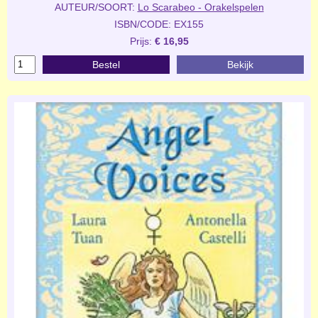
AUTEUR/SOORT:
Lo Scarabeo - Orakelspelen
ISBN/CODE: EX155
Prijs:
€ 16,95
Bestel
Bekijk