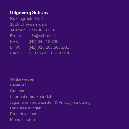
Uitgeverij Schors
Rozengracht 15-D
1016 LP Amsterdam
Telefoon:
+31206382505
E-mail:
info@schors.nl
KVK:
(NL) 34.319.730
BTW:
(NL) 820.206.386.B01
IBAN:
NL03RABO0126877262
Winkelwagen
Bestellen
Contact
Informatie boekhandel
Algemene voorwaarden & Privacy verklaring
Retourzendingen
Free downloads
Manuscripten