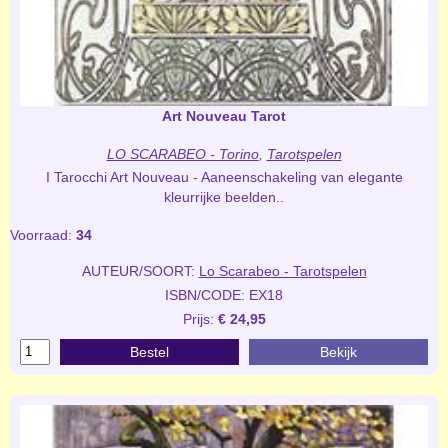
Art Nouveau Tarot
LO SCARABEO - Torino
,
Tarotspelen
I Tarocchi Art Nouveau - Aaneenschakeling van elegante
kleurrijke beelden..
Voorraad:
34
AUTEUR/SOORT:
Lo Scarabeo - Tarotspelen
ISBN/CODE: EX18
Prijs:
€ 24,95
Bestel
Bekijk