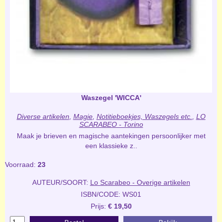
Waszegel 'WICCA'
Diverse artikelen
,
Magie
,
Notitieboekjes, Waszegels etc.
,
LO
SCARABEO - Torino
Maak je brieven en magische aantekingen persoonlijker met
een klassieke z..
Voorraad:
23
AUTEUR/SOORT:
Lo Scarabeo - Overige artikelen
ISBN/CODE: WS01
Prijs:
€ 19,50