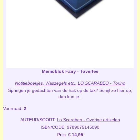
Memoblok Fairy - Toverfee
Notitieboekjes, Waszegels etc.
,
LO SCARABEO - Torino
Springen je gedachten van de hak op de tak? Schijf ze hier op,
dan kun je..
Voorraad:
2
AUTEUR/SOORT:
Lo Scarabeo - Overige artikelen
ISBN/CODE: 9789075145090
Prijs:
€ 14,95