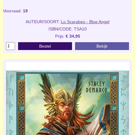
Voorraad:
19
AUTEUR/SOORT:
Lo Scarabeo - Blue Angel
ISBN/CODE: TSA10
Prijs:
€ 34,95
Bestel
Bekijk