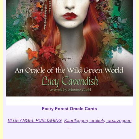
Faery Forest Oracle Cards
BLUE ANGEL PUBLISHING
,
Kaartleggen, orakels, waarzeggen
-.-