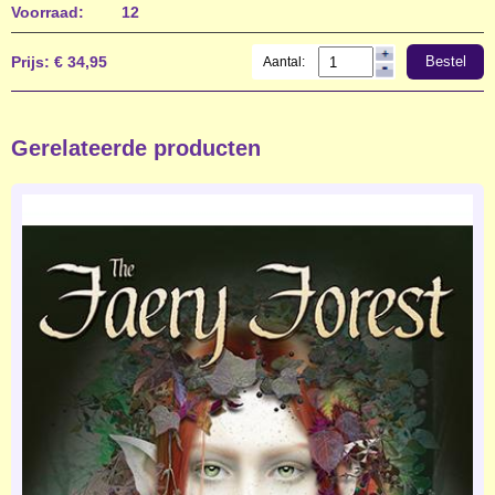
Voorraad:
12
Prijs:
€ 34,95
Bestel
Aantal:
Gerelateerde producten