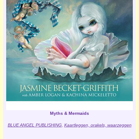
Myths & Mermaids
BLUE ANGEL PUBLISHING
,
Kaartleggen, orakels, waarzeggen