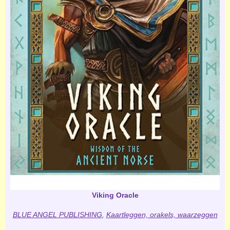
Viking Oracle
BLUE ANGEL PUBLISHING
,
Kaartleggen, orakels, waarzeggen