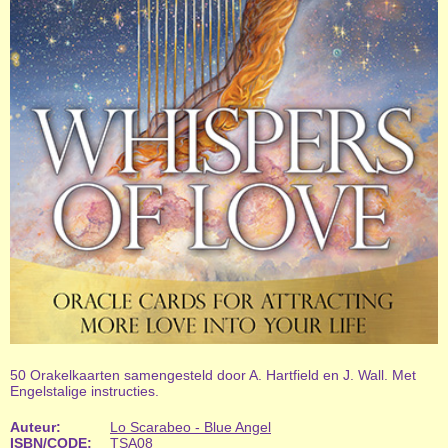
50 Orakelkaarten samengesteld door A. Hartfield en J. Wall. Met
Engelstalige instructies.
Auteur:
Lo Scarabeo - Blue Angel
ISBN/CODE:
TSA08