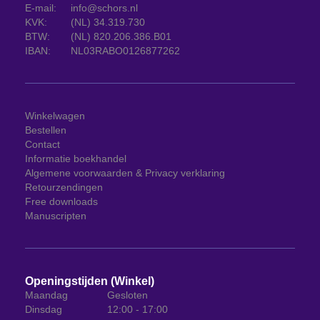
E-mail:
info@schors.nl
KVK:
(NL) 34.319.730
BTW:
(NL) 820.206.386.B01
IBAN:
NL03RABO0126877262
Winkelwagen
Bestellen
Contact
Informatie boekhandel
Algemene voorwaarden & Privacy verklaring
Retourzendingen
Free downloads
Manuscripten
Openingstijden (Winkel)
Maandag
Gesloten
Dinsdag
12:00 - 17:00