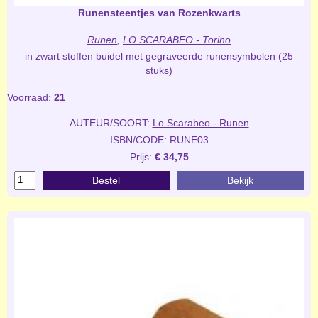
Runensteentjes van Rozenkwarts
Runen
,
LO SCARABEO - Torino
in zwart stoffen buidel met gegraveerde runensymbolen (25
stuks)
Voorraad:
21
AUTEUR/SOORT:
Lo Scarabeo - Runen
ISBN/CODE: RUNE03
Prijs:
€ 34,75
Bestel
Bekijk