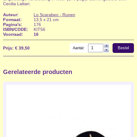
Cecilia Lattari.
Auteur:
Lo Scarabeo - Runen
Formaat:
13,5 x 21 cm
Pagina's:
176
ISBN/CODE:
KIT56
Voorraad:
16
Prijs:
€ 39,50
Bestel
Aantal:
Gerelateerde producten