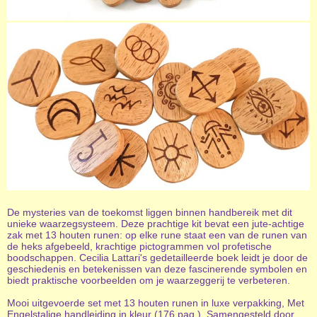
De mysteries van de toekomst liggen binnen handbereik met dit
unieke waarzegsysteem. Deze prachtige kit bevat een jute-achtige
zak met 13 houten runen: op elke rune staat een van de runen van
de heks afgebeeld, krachtige pictogrammen vol profetische
boodschappen. Cecilia Lattari's gedetailleerde boek leidt je door de
geschiedenis en betekenissen van deze fascinerende symbolen en
biedt praktische voorbeelden om je waarzeggerij te verbeteren.
Mooi uitgevoerde set met 13 houten runen in luxe verpakking, Met
Engelstalige handleiding in kleur (176 pag.). Samengesteld door