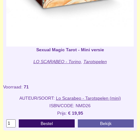
Sexual Magic Tarot - Mini versie
LO SCARABEO - Torino
,
Tarotspelen
Voorraad:
71
AUTEUR/SOORT:
Lo Scarabeo - Tarotspelen (mini)
ISBN/CODE: NMD26
Prijs:
€ 19,95
Bestel
Bekijk