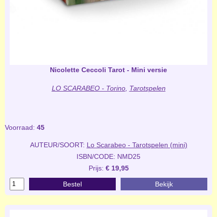
Nicolette Ceccoli Tarot - Mini versie
LO SCARABEO - Torino
,
Tarotspelen
Voorraad:
45
AUTEUR/SOORT:
Lo Scarabeo - Tarotspelen (mini)
ISBN/CODE: NMD25
Prijs:
€ 19,95
Bestel
Bekijk