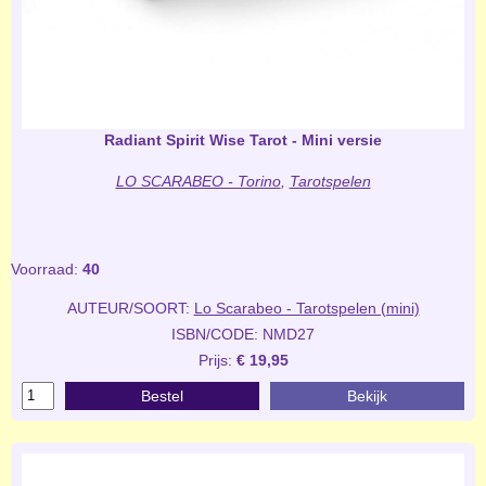
Radiant Spirit Wise Tarot - Mini versie
LO SCARABEO - Torino
,
Tarotspelen
Voorraad:
40
AUTEUR/SOORT:
Lo Scarabeo - Tarotspelen (mini)
ISBN/CODE: NMD27
Prijs:
€ 19,95
Bestel
Bekijk