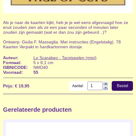
Als je naar de kaarten kijkt, heb je je wel eens afgevraagd hoe ze
eruit zouden zien als ze een paar seconden of minuten later
zouden zijn gemaakt (wat er dan zou zijn gebeurd...)?
Ontwerp: Giulia F. Massaglia. Met instructies (Engelstalig). 78
Kaarten Verpakt in hardkartonnen doosje.
Auteur:
Lo Scarabeo - Tarotspelen (mini)
Formaat:
5 x 8,1 cm
ISBN/CODE:
NMD40
Voorraad:
55
Prijs:
€ 19,95
Bestel
Aantal:
Gerelateerde producten