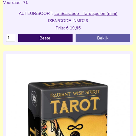
Voorraad:
71
AUTEUR/SOORT:
Lo Scarabeo - Tarotspelen (mini)
ISBN/CODE: NMD26
Prijs:
€ 19,95
Bestel
Bekijk