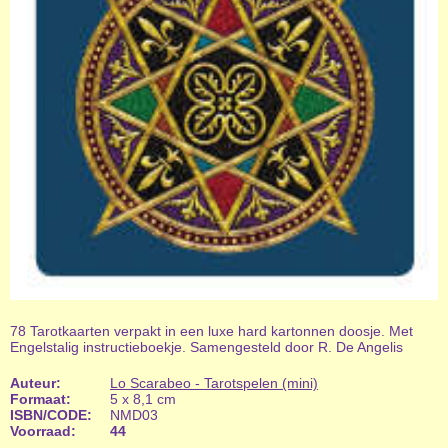
78 Tarotkaarten verpakt in een luxe hard kartonnen doosje. Met
Engelstalig instructieboekje. Samengesteld door R. De Angelis
Auteur:
Lo Scarabeo - Tarotspelen (mini)
Formaat:
5 x 8,1 cm
ISBN/CODE:
NMD03
Voorraad:
44