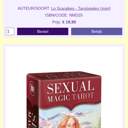
AUTEUR/SOORT:
Lo Scarabeo - Tarotspelen (mini)
ISBN/CODE: NMD25
Prijs:
€ 19,95
Bestel
Bekijk