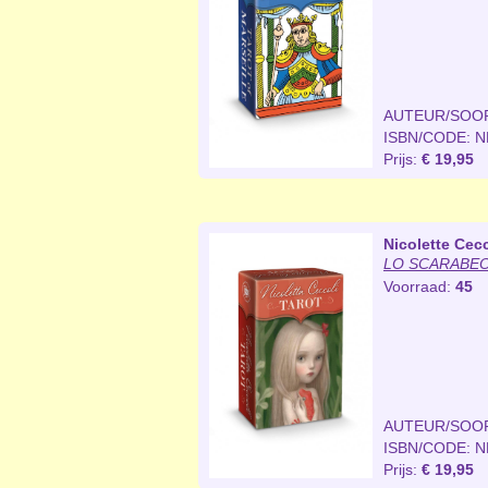
AUTEUR/SOO
ISBN/CODE: 
Prijs:
€ 19,95
Nicolette Cecc
LO SCARABEO 
Voorraad:
45
AUTEUR/SOO
ISBN/CODE: 
Prijs:
€ 19,95