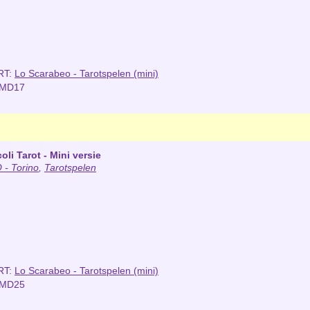
RT:
Lo Scarabeo - Tarotspelen (mini)
NMD17
oli Tarot - Mini versie
- Torino
,
Tarotspelen
RT:
Lo Scarabeo - Tarotspelen (mini)
NMD25