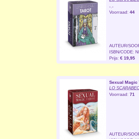
-.-
Voorraad:
44
AUTEUR/SOO
ISBN/CODE: 
Prijs:
€ 19,95
Sexual Magic T
LO SCARABEO 
Voorraad:
71
AUTEUR/SOO