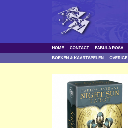
HOME
CONTACT
FABULA ROSA
BOEKEN & KAARTSPELEN
OVERIGE