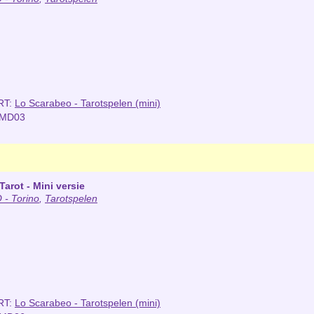
RT:
Lo Scarabeo - Tarotspelen (mini)
NMD03
arot - Mini versie
- Torino
,
Tarotspelen
RT:
Lo Scarabeo - Tarotspelen (mini)