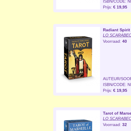
ISBN/CODE: 
Prijs:
€ 19,95
Radiant Spirit
LO SCARABEO 
Voorraad:
40
AUTEUR/SOO
ISBN/CODE: 
Prijs:
€ 19,95
Tarot of Marse
LO SCARABEO 
Voorraad:
32