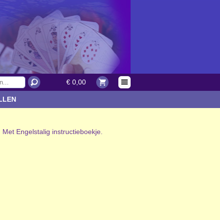
€ 0,00
LLEN
Met Engelstalig instructieboekje.