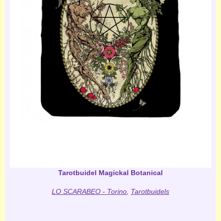
Tarotbuidel Magickal Botanical
LO SCARABEO - Torino
,
Tarotbuidels