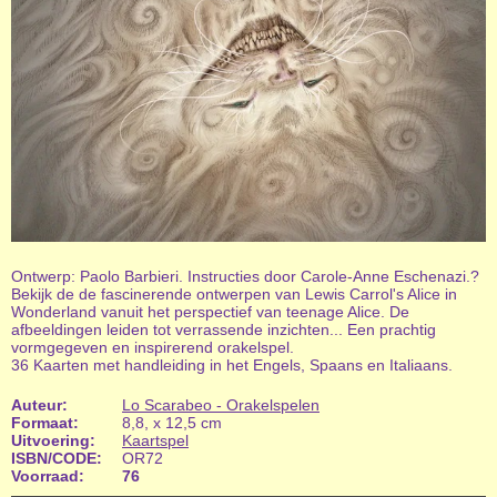
Ontwerp: Paolo Barbieri. Instructies door Carole-Anne Eschenazi.?
Bekijk de de fascinerende ontwerpen van Lewis Carrol's Alice in
Wonderland vanuit het perspectief van teenage Alice. De
afbeeldingen leiden tot verrassende inzichten... Een prachtig
vormgegeven en inspirerend orakelspel.
36 Kaarten met handleiding in het Engels, Spaans en Italiaans.
Auteur:
Lo Scarabeo - Orakelspelen
Formaat:
8,8, x 12,5 cm
Uitvoering:
Kaartspel
ISBN/CODE:
OR72
Voorraad:
76