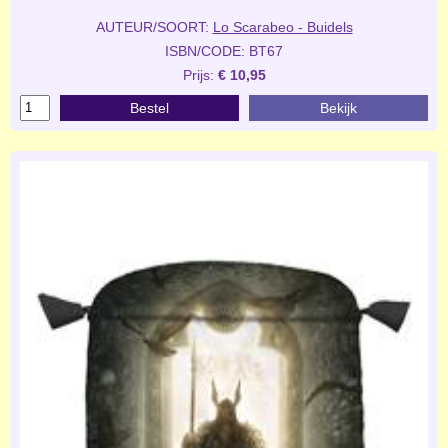
AUTEUR/SOORT:
Lo Scarabeo - Buidels
ISBN/CODE: BT67
Prijs:
€ 10,95
Bestel
Bekijk