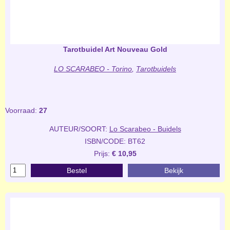
Tarotbuidel Art Nouveau Gold
LO SCARABEO - Torino
,
Tarotbuidels
Voorraad:
27
AUTEUR/SOORT:
Lo Scarabeo - Buidels
ISBN/CODE: BT62
Prijs:
€ 10,95
Bestel
Bekijk