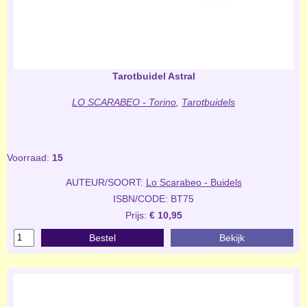
Tarotbuidel Astral
LO SCARABEO - Torino
,
Tarotbuidels
Voorraad:
15
AUTEUR/SOORT:
Lo Scarabeo - Buidels
ISBN/CODE: BT75
Prijs:
€ 10,95
Bestel
Bekijk