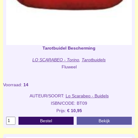
Tarotbuidel Bescherming
LO SCARABEO - Torino
,
Tarotbuidels
Fluweel
Voorraad:
14
AUTEUR/SOORT:
Lo Scarabeo - Buidels
ISBN/CODE: BT09
Prijs:
€ 10,95
Bestel
Bekijk