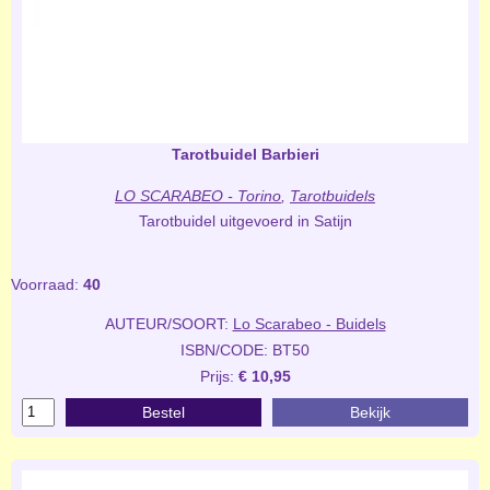
Tarotbuidel Barbieri
LO SCARABEO - Torino
,
Tarotbuidels
Tarotbuidel uitgevoerd in Satijn
Voorraad:
40
AUTEUR/SOORT:
Lo Scarabeo - Buidels
ISBN/CODE: BT50
Prijs:
€ 10,95
Bestel
Bekijk