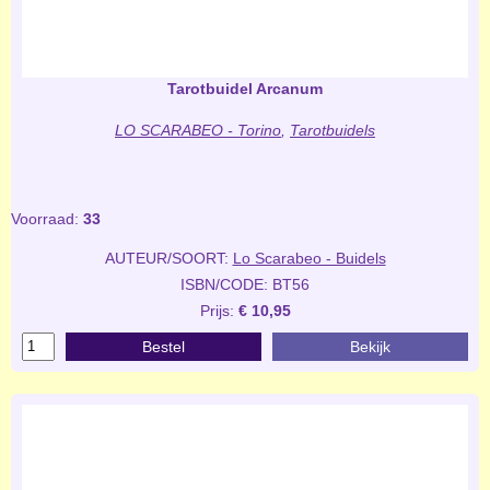
Tarotbuidel Arcanum
LO SCARABEO - Torino
,
Tarotbuidels
Voorraad:
33
AUTEUR/SOORT:
Lo Scarabeo - Buidels
ISBN/CODE: BT56
Prijs:
€ 10,95
Bestel
Bekijk