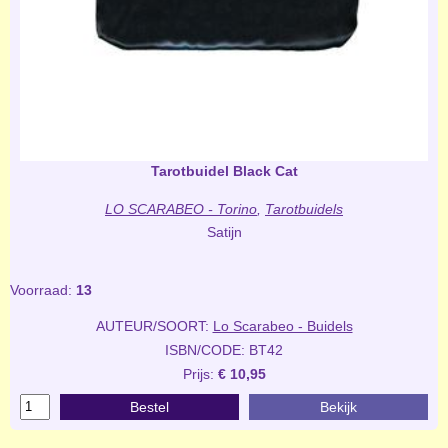
Tarotbuidel Black Cat
LO SCARABEO - Torino
,
Tarotbuidels
Satijn
Voorraad:
13
AUTEUR/SOORT:
Lo Scarabeo - Buidels
ISBN/CODE: BT42
Prijs:
€ 10,95
Bestel
Bekijk