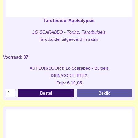
Tarotbuidel Apokalypsis
LO SCARABEO - Torino
,
Tarotbuidels
Tarotbuidel uitgevoerd in satijn.
Voorraad:
37
AUTEUR/SOORT:
Lo Scarabeo - Buidels
ISBN/CODE: BT52
Prijs:
€ 10,95
Bestel
Bekijk