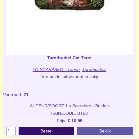
Tarotbuidel Cat Tarot
LO SCARABEO - Torino
,
Tarotbuidels
Tarotbuidel uitgevoerd in satijn
Voorraad:
21
AUTEUR/SOORT:
Lo Scarabeo - Buidels
ISBN/CODE: BT53
Prijs:
€ 10,95
Bestel
Bekijk