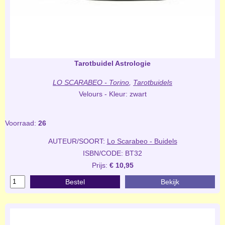
Tarotbuidel Astrologie
LO SCARABEO - Torino
,
Tarotbuidels
Velours - Kleur: zwart
Voorraad:
26
AUTEUR/SOORT:
Lo Scarabeo - Buidels
ISBN/CODE: BT32
Prijs:
€ 10,95
Bestel
Bekijk