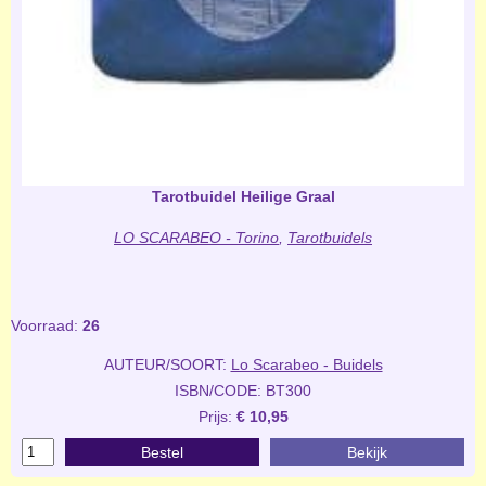
Tarotbuidel Heilige Graal
LO SCARABEO - Torino
,
Tarotbuidels
Voorraad:
26
AUTEUR/SOORT:
Lo Scarabeo - Buidels
ISBN/CODE: BT300
Prijs:
€ 10,95
Bestel
Bekijk