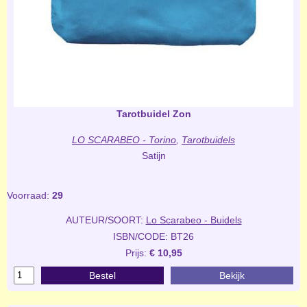
Tarotbuidel Zon
LO SCARABEO - Torino
,
Tarotbuidels
Satijn
Voorraad:
29
AUTEUR/SOORT:
Lo Scarabeo - Buidels
ISBN/CODE: BT26
Prijs:
€ 10,95
Bestel
Bekijk