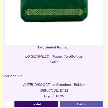
Tarotbuidel Keltisch
LO SCARABEO - Torino
,
Tarotbuidels
Satijn
Voorraad:
27
AUTEUR/SOORT:
Lo Scarabeo - Buidels
ISBN/CODE: BT12
Prijs:
€ 10,95
Bestel
Bekijk