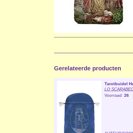
Gerelateerde producten
Tarotbuidel He
LO SCARABEO 
Voorraad:
26