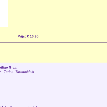
Prijs:
€ 10,95
ilige Graal
- Torino
,
Tarotbuidels