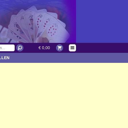
€ 0,00
LLEN