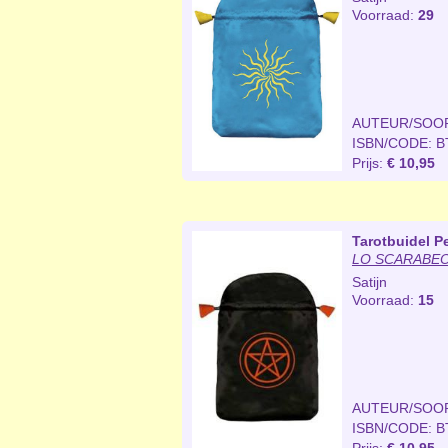
Voorraad:
29
AUTEUR/SOO
ISBN/CODE: B
Prijs:
€ 10,95
Tarotbuidel P
LO SCARABEO 
Satijn
Voorraad:
15
AUTEUR/SOO
ISBN/CODE: B