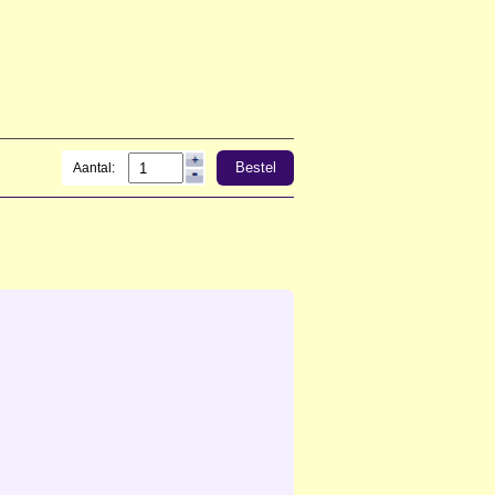
Bestel
Aantal: