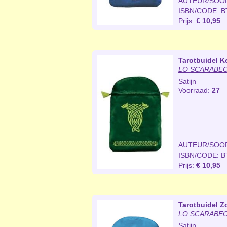
AUTEUR/SOO
ISBN/CODE: B
Prijs:
€ 10,95
Tarotbuidel K
LO SCARABEO 
Satijn
Voorraad:
27
AUTEUR/SOO
ISBN/CODE: B
Prijs:
€ 10,95
Tarotbuidel Z
LO SCARABEO 
Satijn