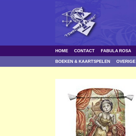
HOME
CONTACT
FABULA ROSA
BOEKEN & KAARTSPELEN
OVERIGE