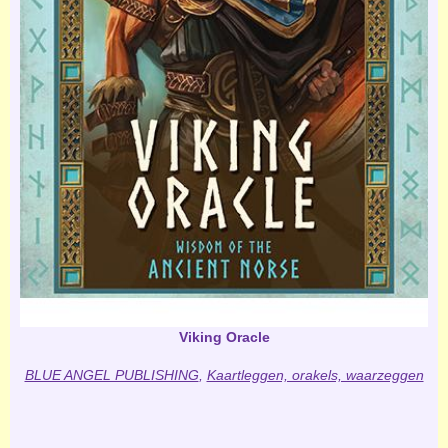
Viking Oracle
BLUE ANGEL PUBLISHING
,
Kaartleggen, orakels, waarzeggen