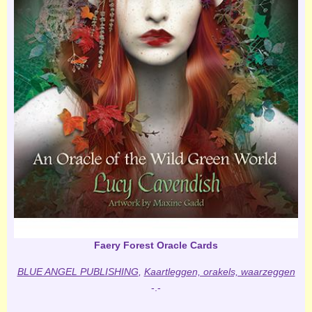
Faery Forest Oracle Cards
BLUE ANGEL PUBLISHING
,
Kaartleggen, orakels, waarzeggen
-.-