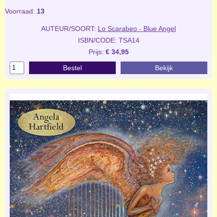
Voorraad:
13
AUTEUR/SOORT:
Lo Scarabeo - Blue Angel
ISBN/CODE: TSA14
Prijs:
€ 34,95
Bestel
Bekijk