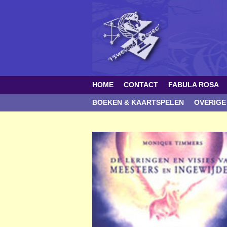
HOME
CONTACT
FABULA ROSA
BOEKEN & KAARTSPELEN
OVERIGE