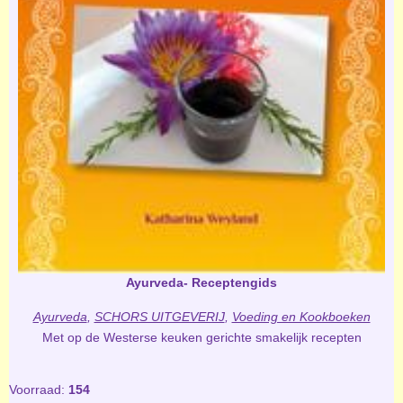
Ayurveda- Receptengids
Ayurveda
,
SCHORS UITGEVERIJ
,
Voeding en Kookboeken
Met op de Westerse keuken gerichte smakelijk recepten
Voorraad:
154