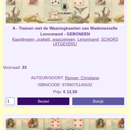
A - Trainen met de Waarzegkaarten van Mademoiselle
Lenormand - GEBONDEN
Kaartleggen, orakels, waarzeggen
,
Lenormand
,
SCHORS
UITGEVERIJ
Voorraad:
33
AUTEUR/SOORT:
Renner, Christiane
ISBN/CODE: 9789075145632
Prijs:
€ 12,50
Bestel
Bekijk