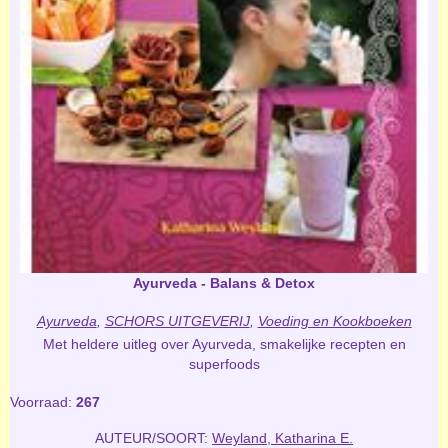
Ayurveda - Balans & Detox
Ayurveda
,
SCHORS UITGEVERIJ
,
Voeding en Kookboeken
Met heldere uitleg over Ayurveda, smakelijke recepten en
superfoods
Voorraad:
267
AUTEUR/SOORT:
Weyland, Katharina E.