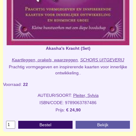
Akasha's Kracht (Set)
Kaartleggen, orakels, waarzeggen
,
SCHORS UITGEVERIJ
Prachtig vormgegeven en inspirerende kaarten voor innerlijke
ontwikkeling..
Voorraad:
22
AUTEUR/SOORT:
Pleiter, Sylvia
ISBN/CODE: 9789063787486
Prijs:
€ 24,90
Bestel
Bekijk