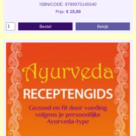
ISBN/CODE: 9789075145540
Prijs:
€ 15,00
Bestel
Bekijk