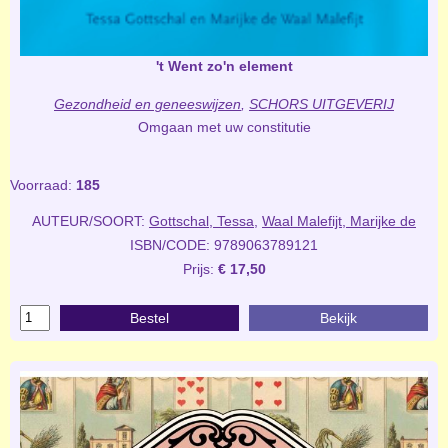
't Went zo'n element
Gezondheid en geneeswijzen
,
SCHORS UITGEVERIJ
Omgaan met uw constitutie
Voorraad:
185
AUTEUR/SOORT:
Gottschal, Tessa
,
Waal Malefijt, Marijke de
ISBN/CODE: 9789063789121
Prijs:
€ 17,50
Bestel
Bekijk