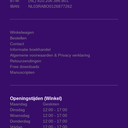
BTW:
(NL) 820.206.386.B01
IBAN:
NL03RABO0126877262
Winkelwagen
Bestellen
Contact
Informatie boekhandel
Algemene voorwaarden & Privacy verklaring
Retourzendingen
Free downloads
Manuscripten
Openingstijden (Winkel)
Maandag
Gesloten
Dinsdag
12:00 - 17:00
Woensdag
12:00 - 17:00
Donderdag
12:00 - 17:00
Vrijdag
12:00 - 17:00