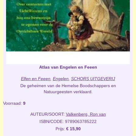
Atlas van Engelen en Feeen
Elfen en Feeen
,
Engelen
,
SCHORS UITGEVERIJ
De geheimen van de Hemelse Boodschappers en
Natuurgeesten verklaard.
Voorraad:
9
AUTEUR/SOORT:
Valkenberg, Ron van
ISBN/CODE: 9789063785222
Prijs:
€ 15,90