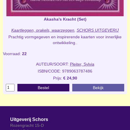
Akasha's Kracht (Set)
Kaartleggen, orakels, waarzeggen
,
SCHORS UITGEVERIJ
Prachtig vormgegeven en inspirerende kaarten voor innerlijke
ontwikkeling..
Voorraad:
22
AUTEUR/SOORT:
Pleiter, Sylvia
ISBN/CODE: 9789063787486
Prijs:
€ 24,90
Bestel
Bekijk
Uitgeverij Schors
Rozengracht 15-D