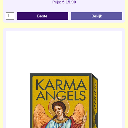
Prijs:
€ 15,90
Bestel
Bekijk