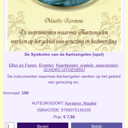
De Symbolen van de Aartsengelen (spel)
Elfen en Feeen
,
Engelen
,
Kaartleggen, orakels, waarzeggen
,
SCHORS UITGEVERIJ
De instrumenten waarmee Aartsengelen werken op het gebied
van genezing en..
Voorraad:
100
AUTEUR/SOORT:
Kerstens, Maaike
ISBN/CODE: 9789075145335
Prijs:
€ 7,50
Bestel
Bekijk