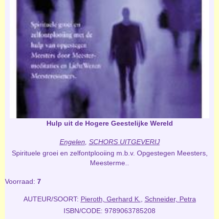
Hulp uit de Hogere Geestelijke Wereld
Engelen
,
SCHORS UITGEVERIJ
Spirituele groei en zelfontplooiing m.b.v. Opgestegen Meesters,
Meesterme..
Voorraad:
7
AUTEUR/SOORT:
Pieroth, Gerhard K.
,
Schneider, Petra
ISBN/CODE: 9789063785208