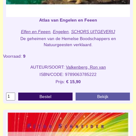
Atlas van Engelen en Feeen
Elfen en Feeen
,
Engelen
,
SCHORS UITGEVERIJ
De geheimen van de Hemelse Boodschappers en
Natuurgeesten verklaard.
Voorraad:
9
AUTEUR/SOORT:
Valkenberg, Ron van
ISBN/CODE: 9789063785222
Prijs:
€ 15,90
Bestel
Bekijk