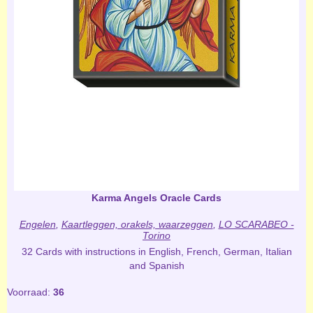
Karma Angels Oracle Cards
Engelen
,
Kaartleggen, orakels, waarzeggen
,
LO SCARABEO -
Torino
32 Cards with instructions in English, French, German, Italian
and Spanish
Voorraad:
36