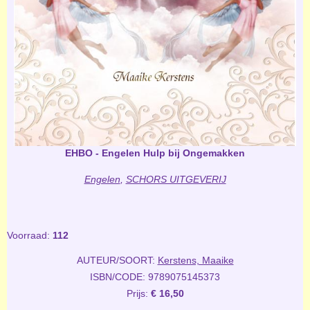
EHBO - Engelen Hulp bij Ongemakken
Engelen
,
SCHORS UITGEVERIJ
Voorraad:
112
AUTEUR/SOORT:
Kerstens, Maaike
ISBN/CODE: 9789075145373
Prijs:
€ 16,50