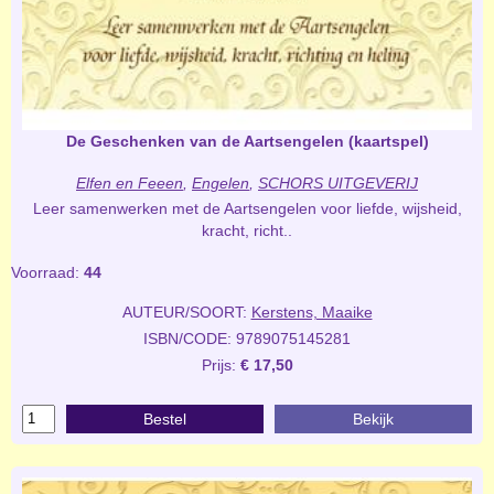
De Geschenken van de Aartsengelen (kaartspel)
Elfen en Feeen
,
Engelen
,
SCHORS UITGEVERIJ
Leer samenwerken met de Aartsengelen voor liefde, wijsheid,
kracht, richt..
Voorraad:
44
AUTEUR/SOORT:
Kerstens, Maaike
ISBN/CODE: 9789075145281
Prijs:
€ 17,50
Bestel
Bekijk