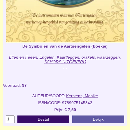
De Symbolen van de Aartsengelen (boekje)
Elfen en Feeen
,
Engelen
,
Kaartleggen, orakels, waarzeggen
,
SCHORS UITGEVERIJ
-.-
Voorraad:
97
AUTEUR/SOORT:
Kerstens, Maaike
ISBN/CODE: 9789075145342
Prijs:
€ 7,50
Bestel
Bekijk