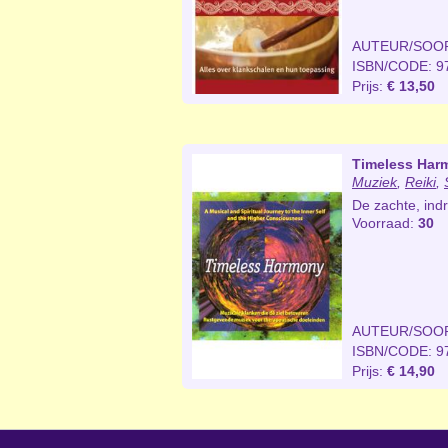
AUTEUR/SOO
ISBN/CODE: 9
Prijs:
€ 13,50
Timeless Har
Muziek
,
Reiki
,
De zachte, indr
Voorraad:
30
AUTEUR/SOO
ISBN/CODE: 9
Prijs:
€ 14,90