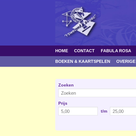
HOME
CONTACT
FABULA ROSA
BOEKEN & KAARTSPELEN
OVERIGE
Zoeken
Prijs
t/m