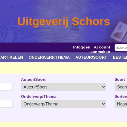
Uitgeverij Schors
Inloggen
|
Account
aanmaken
 ARTIKELEN
ONDERWERP/THEMA
AUTEUR/SOORT
BESTE
Auteur/Soort
Soort
Onderwerp/Thema
Sorter