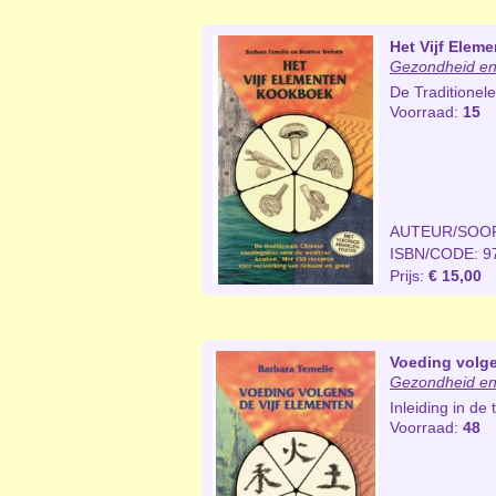
Het Vijf Elem
Gezondheid en
De Traditionel
Voorraad:
15
AUTEUR/SOO
ISBN/CODE: 9
Prijs:
€ 15,00
Voeding volge
Gezondheid en
Inleiding in de
Voorraad:
48