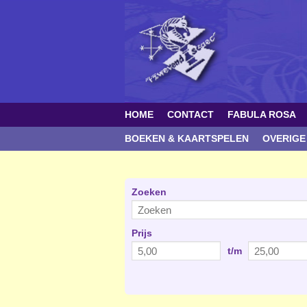
HOME
CONTACT
FABULA ROSA
BOEKEN & KAARTSPELEN
OVERIGE
Zoeken
Prijs
t/m