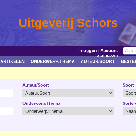
Uitgeverij Schors
Inloggen
|
Account
aanmaken
 ARTIKELEN
ONDERWERP/THEMA
AUTEUR/SOORT
BESTE
Auteur/Soort
Soort
Onderwerp/Thema
Sorter