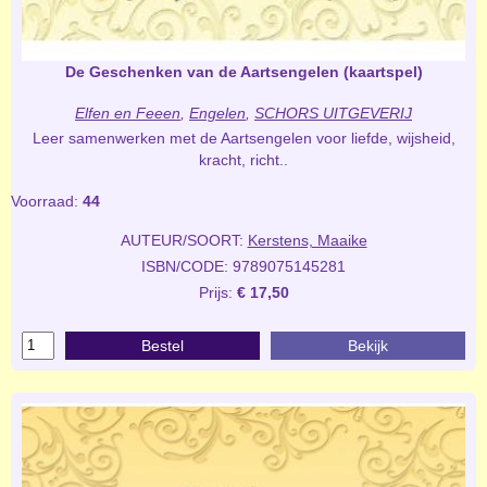
De Geschenken van de Aartsengelen (kaartspel)
Elfen en Feeen
,
Engelen
,
SCHORS UITGEVERIJ
Leer samenwerken met de Aartsengelen voor liefde, wijsheid,
kracht, richt..
Voorraad:
44
AUTEUR/SOORT:
Kerstens, Maaike
ISBN/CODE: 9789075145281
Prijs:
€ 17,50
Bestel
Bekijk