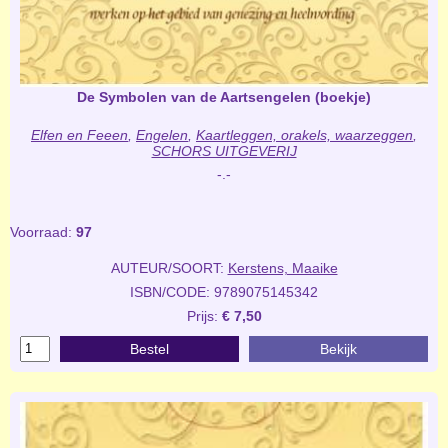
De Symbolen van de Aartsengelen (boekje)
Elfen en Feeen
,
Engelen
,
Kaartleggen, orakels, waarzeggen
,
SCHORS UITGEVERIJ
-.-
Voorraad:
97
AUTEUR/SOORT:
Kerstens, Maaike
ISBN/CODE: 9789075145342
Prijs:
€ 7,50
Bestel
Bekijk