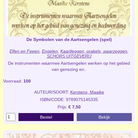
De Symbolen van de Aartsengelen (spel)
Elfen en Feeen
,
Engelen
,
Kaartleggen, orakels, waarzeggen
,
SCHORS UITGEVERIJ
De instrumenten waarmee Aartsengelen werken op het gebied
van genezing en..
Voorraad:
100
AUTEUR/SOORT:
Kerstens, Maaike
ISBN/CODE: 9789075145335
Prijs:
€ 7,50
Bestel
Bekijk