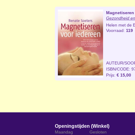
Magnetiseren 
Gezondheid en
Helen met de E
Voorraad:
119
AUTEUR/SOO
ISBN/CODE: 9
Prijs:
€ 15,00
Openingstijden (Winkel)
Maandag
Gesloten