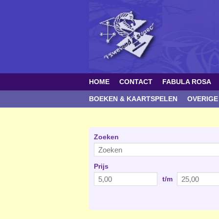
HOME
CONTACT
FABULA ROSA
BOEKEN & KAARTSPELEN
OVERIGE
Zoeken
Prijs
t/m