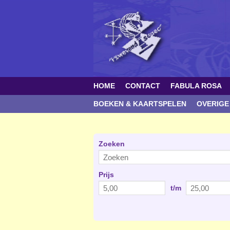
HOME
CONTACT
FABULA ROSA
BOEKEN & KAARTSPELEN
OVERIGE
Zoeken
Prijs
t/m