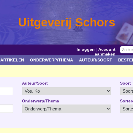
Uitgeverij Schors
Inloggen
|
Account
aanmaken
 ARTIKELEN
ONDERWERP/THEMA
AUTEUR/SOORT
BESTE
Auteur/Soort
Soort
Onderwerp/Thema
Sorter