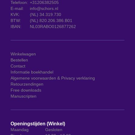
Telefoon:
+31206382505
E-mail:
info@schors.nl
KVK:
(NL) 34.319.730
BTW:
(NL) 820.206.386.B01
IBAN:
NL03RABO0126877262
Winkelwagen
Bestellen
Contact
Informatie boekhandel
Algemene voorwaarden & Privacy verklaring
Retourzendingen
Free downloads
Manuscripten
Openingstijden (Winkel)
Maandag
Gesloten