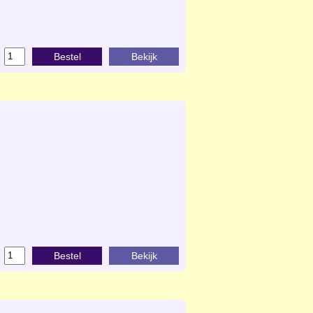
Bestel
Bekijk
Bestel
Bekijk