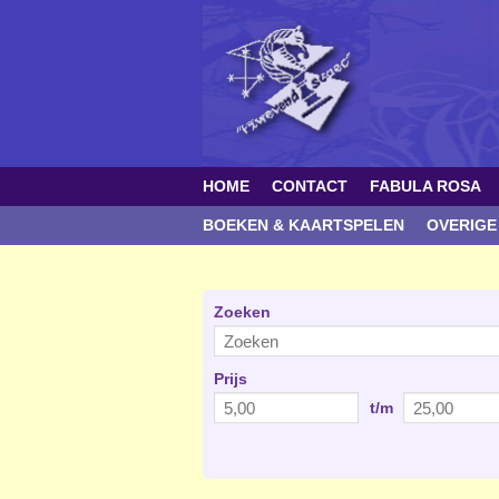
HOME
CONTACT
FABULA ROSA
BOEKEN & KAARTSPELEN
OVERIGE
Zoeken
Prijs
t/m