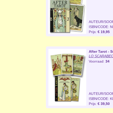
AUTEUR/SOO
ISBN/CODE: 
Prijs:
€ 19,95
After Tarot - S
LO SCARABEO 
Voorraad:
34
AUTEUR/SOO
ISBN/CODE: K
Prijs:
€ 39,50