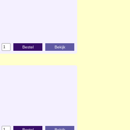
Bestel
Bekijk
Bestel
Bekijk