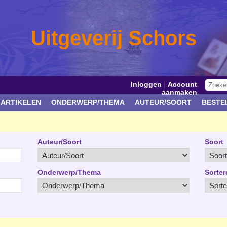
Uitgeverij Schors
Inloggen
|
Account
aanmaken
 ARTIKELEN
ONDERWERP/THEMA
AUTEUR/SOORT
BESTE
Auteur/Soort
Soort
Onderwerp/Thema
Sorter