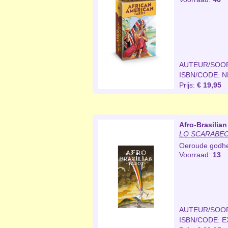
AUTEUR/SOO
ISBN/CODE: 
Prijs:
€ 19,95
Afro-Brasilian
LO SCARABEO 
Oeroude godhed
Voorraad:
13
AUTEUR/SOO
ISBN/CODE: E