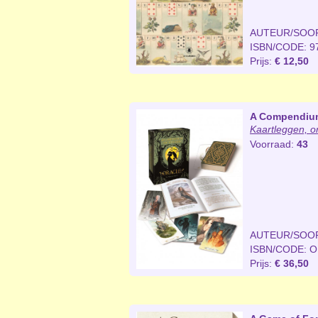
AUTEUR/SOO
ISBN/CODE: 9
Prijs:
€ 12,50
A Compendium
Kaartleggen, o
Voorraad:
43
AUTEUR/SOO
ISBN/CODE: 
Prijs:
€ 36,50