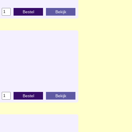
Bestel
Bekijk
Bestel
Bekijk