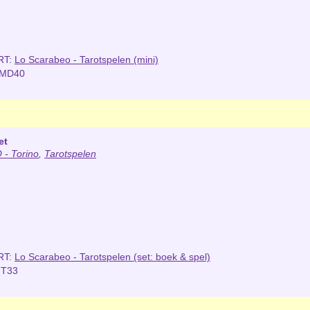
RT:
Lo Scarabeo - Tarotspelen (mini)
NMD40
et
- Torino
,
Tarotspelen
RT:
Lo Scarabeo - Tarotspelen (set: boek & spel)
IT33