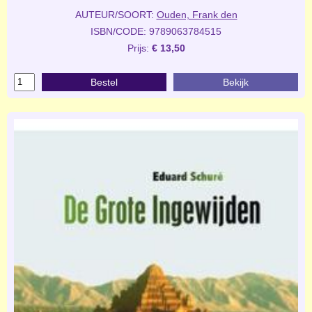
AUTEUR/SOORT:
Ouden, Frank den
ISBN/CODE: 9789063784515
Prijs:
€ 13,50
Bestel
Bekijk