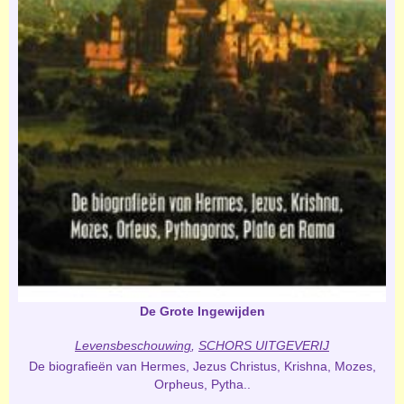
De Grote Ingewijden
Levensbeschouwing
,
SCHORS UITGEVERIJ
De biografieën van Hermes, Jezus Christus, Krishna, Mozes,
Orpheus, Pytha..