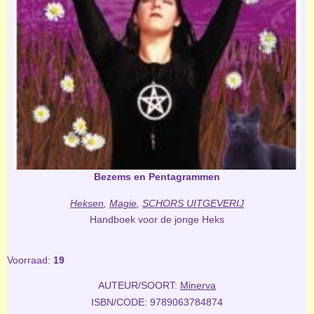
Bezems en Pentagrammen
Heksen
,
Magie
,
SCHORS UITGEVERIJ
Handboek voor de jonge Heks
Voorraad:
19
AUTEUR/SOORT:
Minerva
ISBN/CODE: 9789063784874