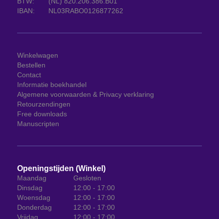
BTW:
(NL) 820.206.386.B01
IBAN:
NL03RABO0126877262
Winkelwagen
Bestellen
Contact
Informatie boekhandel
Algemene voorwaarden & Privacy verklaring
Retourzendingen
Free downloads
Manuscripten
Openingstijden (Winkel)
Maandag
Gesloten
Dinsdag
12:00 - 17:00
Woensdag
12:00 - 17:00
Donderdag
12:00 - 17:00
Vrijdag
12:00 - 17:00