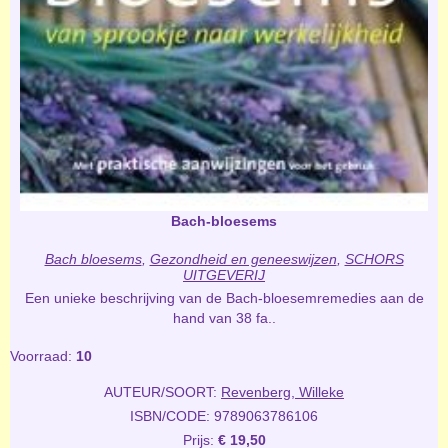
Bach-bloesems
Bach bloesems
,
Gezondheid en geneeswijzen
,
SCHORS
UITGEVERIJ
Een unieke beschrijving van de Bach-bloesemremedies aan de
hand van 38 fa..
Voorraad:
10
AUTEUR/SOORT:
Revenberg, Willeke
ISBN/CODE: 9789063786106
Prijs:
€ 19,50