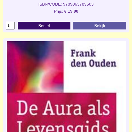
ISBN/CODE: 9789063789503
Prijs:
€ 19,90
Bestel
Bekijk