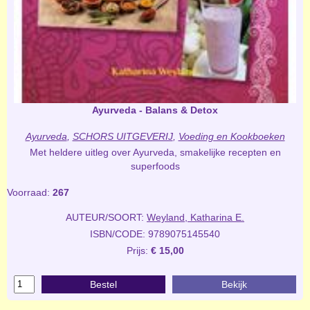
Ayurveda - Balans & Detox
Ayurveda
,
SCHORS UITGEVERIJ
,
Voeding en Kookboeken
Met heldere uitleg over Ayurveda, smakelijke recepten en
superfoods
Voorraad:
267
AUTEUR/SOORT:
Weyland, Katharina E.
ISBN/CODE: 9789075145540
Prijs:
€ 15,00
Bestel
Bekijk