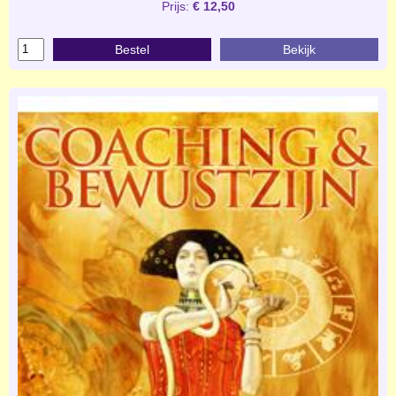
Prijs:
€ 12,50
Bestel
Bekijk