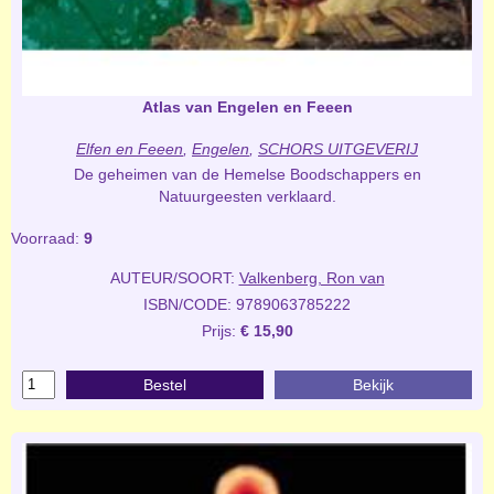
Atlas van Engelen en Feeen
Elfen en Feeen
,
Engelen
,
SCHORS UITGEVERIJ
De geheimen van de Hemelse Boodschappers en
Natuurgeesten verklaard.
Voorraad:
9
AUTEUR/SOORT:
Valkenberg, Ron van
ISBN/CODE: 9789063785222
Prijs:
€ 15,90
Bestel
Bekijk