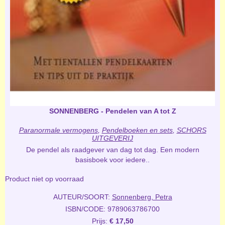
SONNENBERG - Pendelen van A tot Z
Paranormale vermogens
,
Pendelboeken en sets
,
SCHORS
UITGEVERIJ
De pendel als raadgever van dag tot dag. Een modern
basisboek voor iedere..
Product niet op voorraad
AUTEUR/SOORT:
Sonnenberg, Petra
ISBN/CODE: 9789063786700
Prijs:
€ 17,50