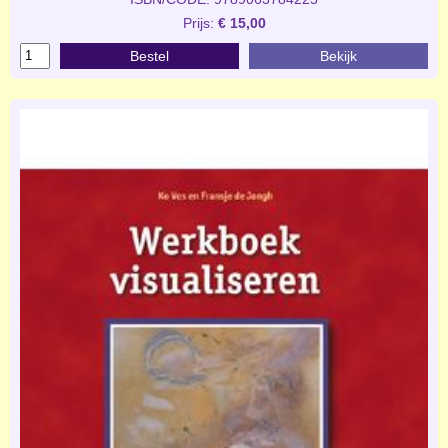
Prijs:
€ 15,00
Bestel
Bekijk