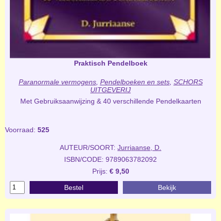
Praktisch Pendelboek
Paranormale vermogens
,
Pendelboeken en sets
,
SCHORS
UITGEVERIJ
Met Gebruiksaanwijzing & 40 verschillende Pendelkaarten
Voorraad:
525
AUTEUR/SOORT:
Jurriaanse, D.
ISBN/CODE: 9789063782092
Prijs:
€ 9,50
Bestel
Bekijk