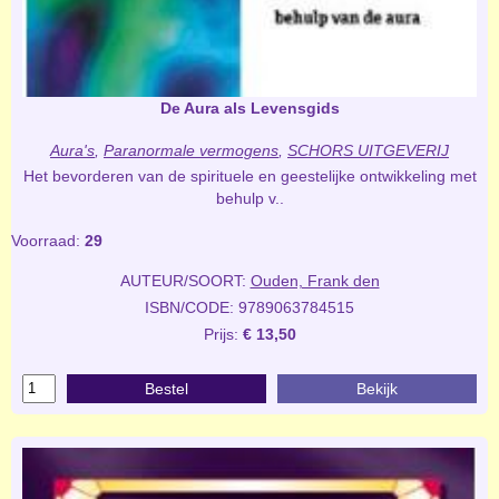
De Aura als Levensgids
Aura's
,
Paranormale vermogens
,
SCHORS UITGEVERIJ
Het bevorderen van de spirituele en geestelijke ontwikkeling met
behulp v..
Voorraad:
29
AUTEUR/SOORT:
Ouden, Frank den
ISBN/CODE: 9789063784515
Prijs:
€ 13,50
Bestel
Bekijk