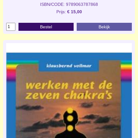
ISBN/CODE: 9789063787868
Prijs:
€ 15,00
Bestel
Bekijk