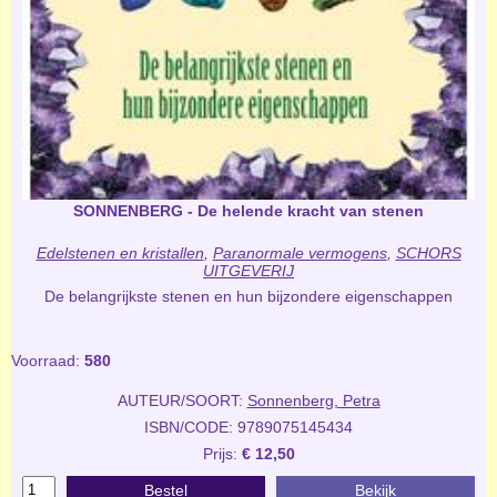
SONNENBERG - De helende kracht van stenen
Edelstenen en kristallen
,
Paranormale vermogens
,
SCHORS
UITGEVERIJ
De belangrijkste stenen en hun bijzondere eigenschappen
Voorraad:
580
AUTEUR/SOORT:
Sonnenberg, Petra
ISBN/CODE: 9789075145434
Prijs:
€ 12,50
Bestel
Bekijk