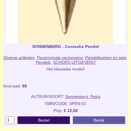
SONNENBERG - Conische Pendel
Diverse artikelen
,
Paranormale vermogens
,
Pendelboeken en sets
,
Pendels
,
SCHORS UITGEVERIJ
Het klassieke model!
Voorraad:
88
AUTEUR/SOORT:
Sonnenberg, Petra
ISBN/CODE: SPEN-01
Prijs:
€ 12,50
Bestel
Bekijk