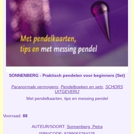
SONNENBERG - Praktisch pendelen voor beginners (Set)
Paranormale vermogens
,
Pendelboeken en sets
,
SCHORS
UITGEVERIJ
Met pendelkaarten, tips en messing pendel
Voorraad:
88
AUTEUR/SOORT:
Sonnenberg, Petra
ISBN/CODE: 9789063784225