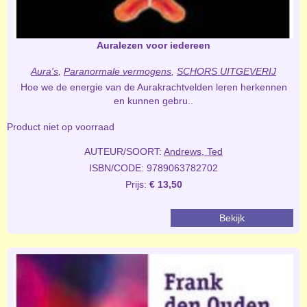
Auralezen voor iedereen
Aura's
,
Paranormale vermogens
,
SCHORS UITGEVERIJ
Hoe we de energie van de Aurakrachtvelden leren herkennen
en kunnen gebru..
Product niet op voorraad
AUTEUR/SOORT:
Andrews, Ted
ISBN/CODE: 9789063782702
Prijs:
€ 13,50
Bekijk